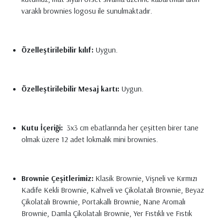
varaklı brownies logosu ile sunulmaktadır.
Özelleştirilebilir kılıf:
Uygun.
Özelleştirilebilir Mesaj kartı:
Uygun.
Kutu İçeriği:
3x3 cm ebatlarında her çeşitten birer tane
olmak üzere 12 adet lokmalık mini brownies.
Brownie Çeşitlerimiz:
Klasik Brownie, Vişneli ve Kırmızı
Kadife Kekli Brownie, Kahveli ve Çikolatalı Brownie, Beyaz
Çikolatalı Brownie, Portakallı Brownie, Nane Aromalı
Brownie, Damla Çikolatalı Brownie, Yer Fıstıklı ve Fıstık