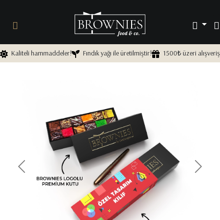
Kaliteli hammaddeler!
Fındık yağı ile üretilmiştir!
1500₺ üzeri alışveriş
Önceki
Sonra