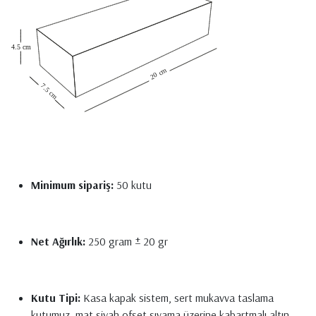
Minimum sipariş:
50 kutu
Net Ağırlık:
250 gram ± 20 gr
Kutu Tipi:
Kasa kapak sistem, sert mukavva taslama
kutumuz, mat siyah ofset sıvama üzerine kabartmalı altın