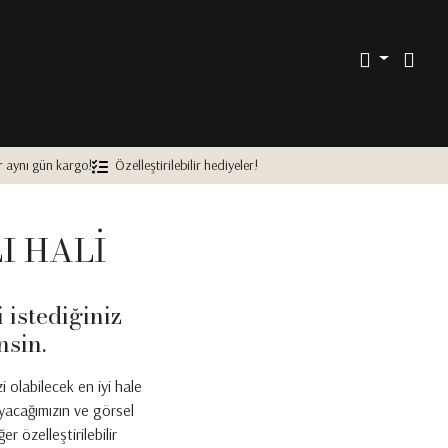
 aynı gün kargo!
Özelleştirilebilir hediyeler!
I HALİ
 istediğiniz
nsin.
 olabilecek en iyi hale
ayacağımızın ve görsel
r özelleştirilebilir