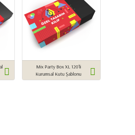
al
Mix Party Box XL 120'li
Kurumsal Kutu Şablonu