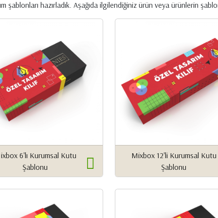
ım şablonları hazırladık. Aşağıda ilgilendiğiniz ürün veya ürünlerin şablon
ixbox 6'lı Kurumsal Kutu
Mixbox 12'li Kurumsal Kutu
Şablonu
Şablonu