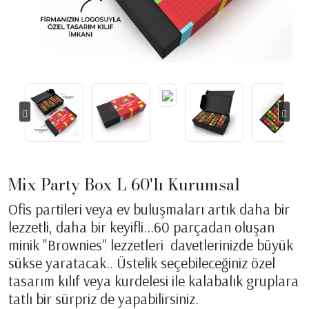
Mix Party Box L 60'lı Kurumsal
Ofis partileri veya ev buluşmaları artık daha bir
lezzetli, daha bir keyifli…60 parçadan oluşan
minik "Brownies" lezzetleri davetlerinizde büyük
sükse yaratacak.. Üstelik seçebileceğiniz özel
tasarım kılıf veya kurdelesi ile kalabalık gruplara
tatlı bir sürpriz de yapabilirsiniz.