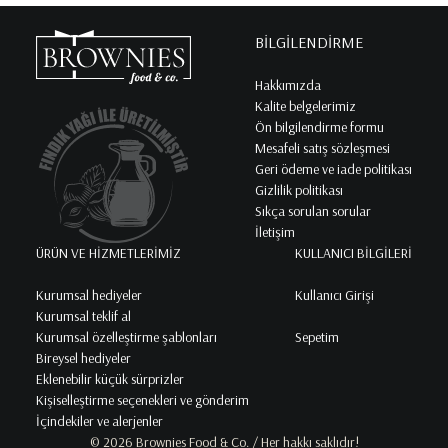
BİLGİLENDİRME
Hakkımızda
Kalite belgelerimiz
Ön bilgilendirme formu
Mesafeli satış sözleşmesi
Geri ödeme ve iade politikası
Gizlilik politikası
Sıkça sorulan sorular
İletişim
ÜRÜN VE HİZMETLERİMİZ
KULLANICI BİLGİLERİ
Kurumsal hediyeler
Kullanıcı Girişi
Kurumsal teklif al
Kurumsal özelleştirme şablonları
Sepetim
Bireysel hediyeler
Eklenebilir küçük sürprizler
Kişiselleştirme seçenekleri ve gönderim
İçindekiler ve alerjenler
© 2026 Brownies Food & Co. / Her hakkı saklıdır!