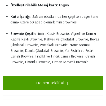
Özelleştirilebilir Mesaj kartı:
Uygun.
Kutu İçeriği:
3x3 cm ebatlarında her çeşitten beşer tane
olmak üzere 60 adet lokmalık mini brownies.
Brownie Çeşitlerimiz:
Klasik Brownie, Vişneli ve Kırmızı
Kadife Kekli Brownie, Kahveli ve Çikolatalı Brownie, Beyaz
Çikolatalı Brownie, Portakallı Brownie, Nane Aromalı
Brownie, Damla Çikolatalı Brownie, Yer Fıstıklı ve Fıstık
Ezmeli Brownie, Fındıklı ve Fındık Ezmeli Brownie, Cevizli
Brownie, Limonlu Brownie, Orman Meyveli Brownie.
Hemen Teklif Al