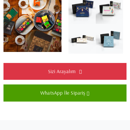
Sizi Arayalım
WhatsApp İle Sipariş