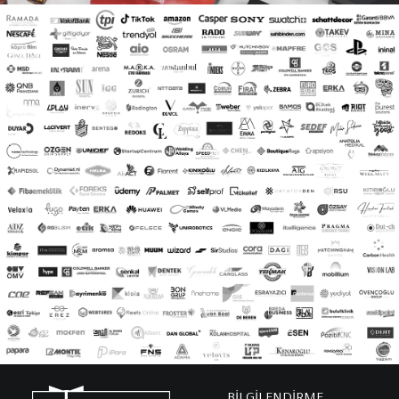
BİLGİLENDİRME