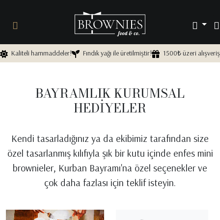
Kaliteli hammaddeler!
Fındık yağı ile üretilmiştir!
1500₺ üzeri alışveriş
BAYRAMLIK KURUMSAL
HEDİYELER
Kendi tasarladığınız ya da ekibimiz tarafından size
özel tasarlanmış kılıfıyla şık bir kutu içinde enfes mini
brownieler, Kurban Bayramı'na özel seçenekler ve
çok daha fazlası için teklif isteyin.