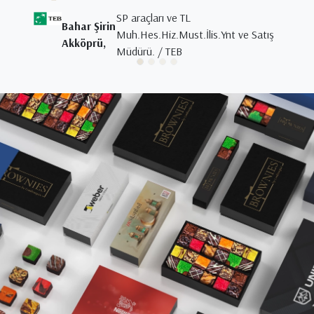
SP araçları ve TL
Bahar Şirin
Muh.Hes.Hiz.Must.İlis.Ynt ve Satış
Akköprü,
Müdürü. / TEB